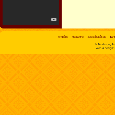
Aktuális
Magamról
Szolgáltatások
Tan
© Minden jog fe
Web & design: