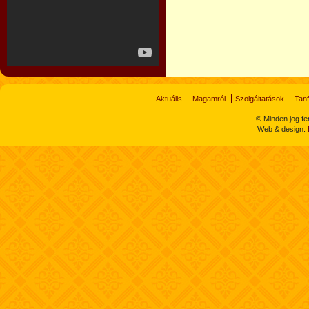
Aktuális
Magamról
Szolgáltatások
Tan
© Minden jog fe
Web & design: